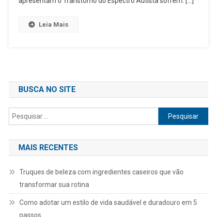
apresentam o Transtorno do Espectro Autista sofrem. […]
Leia Mais
BUSCA NO SITE
Pesquisar
por:
MAIS RECENTES
Truques de beleza com ingredientes caseiros que vão
transformar sua rotina
Como adotar um estilo de vida saudável e duradouro em 5
passos