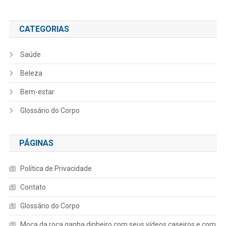
CATEGORIAS
Saúde
Beleza
Bem-estar
Glossário do Corpo
PÁGINAS
Política de Privacidade
Contato
Glossário do Corpo
Moça da roça ganha dinheiro com seus vídeos caseiros e com