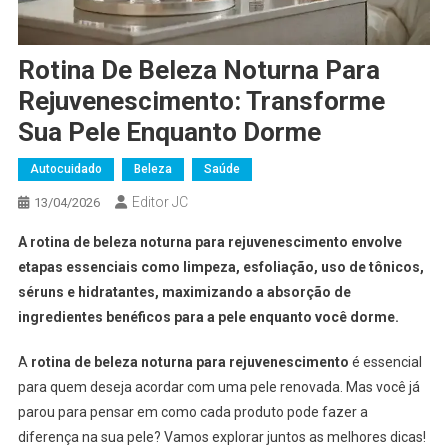
Rotina De Beleza Noturna Para
Rejuvenescimento: Transforme
Sua Pele Enquanto Dorme
Autocuidado
Beleza
Saúde
Editor JC
13/04/2026
A rotina de beleza noturna para rejuvenescimento envolve
etapas essenciais como limpeza, esfoliação, uso de tônicos,
séruns e hidratantes, maximizando a absorção de
ingredientes benéficos para a pele enquanto você dorme.
A
rotina de beleza noturna para rejuvenescimento
é essencial
para quem deseja acordar com uma pele renovada. Mas você já
parou para pensar em como cada produto pode fazer a
diferença na sua pele? Vamos explorar juntos as melhores dicas!