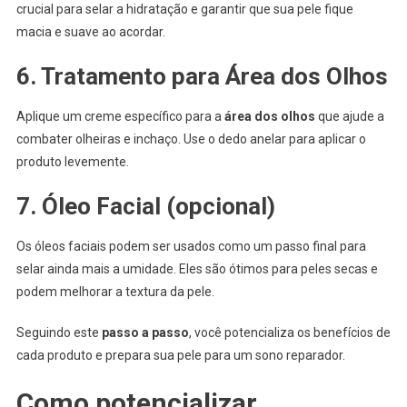
crucial para selar a hidratação e garantir que sua pele fique
macia e suave ao acordar.
6. Tratamento para Área dos Olhos
Aplique um creme específico para a
área dos olhos
que ajude a
combater olheiras e inchaço. Use o dedo anelar para aplicar o
produto levemente.
7. Óleo Facial (opcional)
Os óleos faciais podem ser usados como um passo final para
selar ainda mais a umidade. Eles são ótimos para peles secas e
podem melhorar a textura da pele.
Seguindo este
passo a passo
, você potencializa os benefícios de
cada produto e prepara sua pele para um sono reparador.
Como potencializar