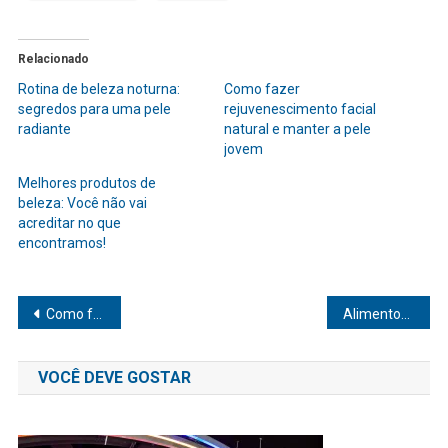
Relacionado
Rotina de beleza noturna:
Como fazer
segredos para uma pele
rejuvenescimento facial
radiante
natural e manter a pele
jovem
Melhores produtos de
beleza: Você não vai
acreditar no que
encontramos!
Navegação
Como fazer depilação natural sem irritar a pele e ficar suave
Alimentos que aumentam a felicidade naturalmente e melhoram seu humor
de
VOCÊ DEVE GOSTAR
Post