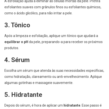
A esfoliação ajuda a eliminar as células mortas da pele. Prefira
esfoliantes suaves com grânulos finos ou esfoliantes químicos,
como o ácido glicólico, para não irritar a pele.
3. Tônico
Após a limpeza e esfoliação, aplique um tônico que ajudará a
equilibrar o pH
da pele, preparando-a para receber os próximos
produtos.
4. Sérum
Escolha um sérum que atenda às suas necessidades específicas,
como hidratação, clareamento ou anti-envelhecimento. Aplique
algumas gotinhas e massageie suavemente.
5. Hidratante
Depois do sérum, é hora de aplicar um
hidratante
. Esse passo é