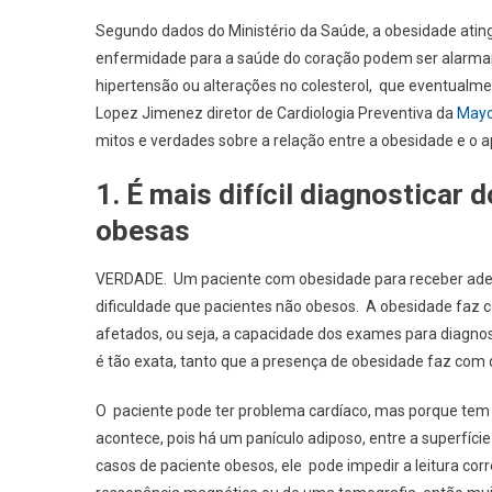
Segundo dados do Ministério da Saúde, a obesidade ating
enfermidade para a saúde do coração podem ser alarmant
hipertensão ou alterações no colesterol, que eventualm
Lopez Jimenez diretor de Cardiologia Preventiva da
Mayo
mitos e verdades sobre a relação entre a obesidade e o 
1. É mais difícil diagnostica
obesas
VERDADE. Um paciente com obesidade para receber adeq
dificuldade que pacientes não obesos. A obesidade faz
afetados, ou seja, a capacidade dos exames para diagno
é tão exata, tanto que a presença de obesidade faz com
O paciente pode ter problema cardíaco, mas porque tem 
acontece, pois há um panículo adiposo, entre a superfíci
casos de paciente obesos, ele pode impedir a leitura c