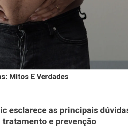
s: Mitos E Verdades
ic esclarece as principais dúvida
, tratamento e prevenção