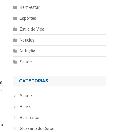
Bem-estar
Esportes
Estilo de Vida
Notícias
Nutrição
Saúde
CATEGORIAS
am
ão
Saúde
Beleza
Bem-estar
ma
Glossário do Corpo