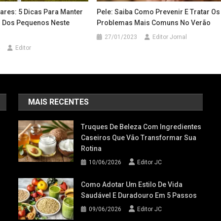
ares: 5 Dicas Para Manter
Pele: Saiba Como Prevenir E Tratar Os
 Dos Pequenos Neste
Problemas Mais Comuns No Verão
27/01/2023
Editor Jornal
Editor
MAIS RECENTES
Truques De Beleza Com Ingredientes
Caseiros Que Vão Transformar Sua
Rotina
10/06/2026
Editor JC
Como Adotar Um Estilo De Vida
Saudável E Duradouro Em 5 Passos
09/06/2026
Editor JC