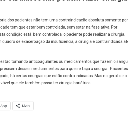
aioria dos pacientes não tem uma contraindicação absoluta somente por
dade tem que estar bem controlada, sem estar na fase ativa. Por
sta condição está bem controlada, o paciente pode realizar a cirurgia.
 quadro de exacerbação da insuficiência, a cirurgia é contraindicada at
s estão tomando anticoagulantes ou medicamentos que fazem o sang
o precisem desses medicamentos para que se faça a cirurgia. Pacientes
o, há certas cirurgias que estão contra indicadas. Mas no geral, se o
vável que ele também possa ter cirurgia bariátrica.
sApp
Mais