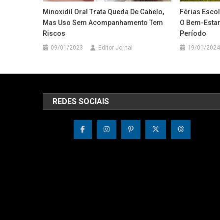
Minoxidil Oral Trata Queda De Cabelo,
Férias Escol
Mas Uso Sem Acompanhamento Tem
O Bem-Estar
Riscos
Período
09/01/2023
Editor Jornal
19/01/2024
REDES SOCIAIS