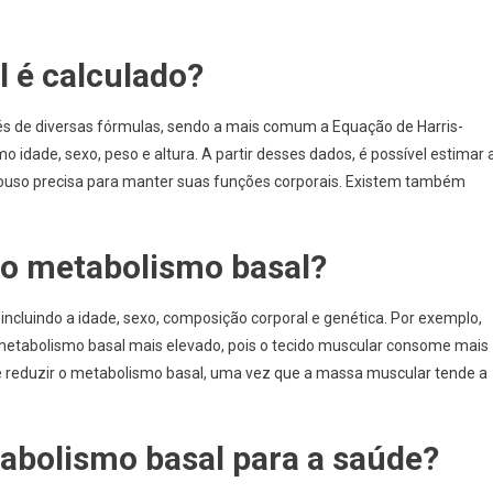
 é calculado?
vés de diversas fórmulas, sendo a mais comum a Equação de Harris-
 idade, sexo, peso e altura. A partir desses dados, é possível estimar 
ouso precisa para manter suas funções corporais. Existem também
 o metabolismo basal?
incluindo a idade, sexo, composição corporal e genética. Por exemplo,
etabolismo basal mais elevado, pois o tecido muscular consome mais
de reduzir o metabolismo basal, uma vez que a massa muscular tende a
abolismo basal para a saúde?