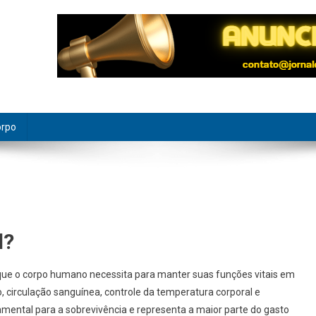
orpo
l?
que o corpo humano necessita para manter suas funções vitais em
o, circulação sanguínea, controle da temperatura corporal e
ental para a sobrevivência e representa a maior parte do gasto