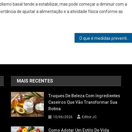
lismo basal tende a estabilizar, mas pode começar a diminuir com a
ortância de ajustar a alimentação e a atividade física conforme as
O que é medidas preventivas
MAIS RECENTES
Truques De Beleza Com Ingredientes
Caseiros Que Vão Transformar Sua
Rotina
10/06/2026
Editor JC
Como Adotar Um Estilo De Vida