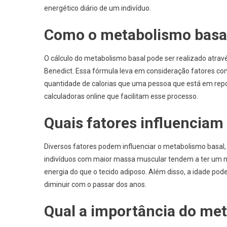
energético diário de um indivíduo.
Como o metabolismo basal
O cálculo do metabolismo basal pode ser realizado atra
Benedict. Essa fórmula leva em consideração fatores como
quantidade de calorias que uma pessoa que está em rep
calculadoras online que facilitam esse processo.
Quais fatores influenciam
Diversos fatores podem influenciar o metabolismo basal, 
indivíduos com maior massa muscular tendem a ter um m
energia do que o tecido adiposo. Além disso, a idade po
diminuir com o passar dos anos.
Qual a importância do met