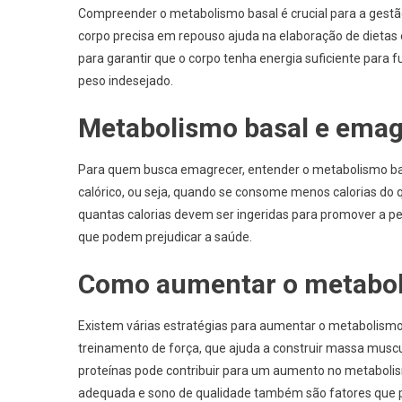
Compreender o metabolismo basal é crucial para a gestão
corpo precisa em repouso ajuda na elaboração de dietas
para garantir que o corpo tenha energia suficiente para
peso indesejado.
Metabolismo basal e ema
Para quem busca emagrecer, entender o metabolismo bas
calórico, ou seja, quando se consome menos calorias do 
quantas calorias devem ser ingeridas para promover a pe
que podem prejudicar a saúde.
Como aumentar o metabol
Existem várias estratégias para aumentar o metabolismo b
treinamento de força, que ajuda a construir massa muscu
proteínas pode contribuir para um aumento no metabolism
adequada e sono de qualidade também são fatores que p