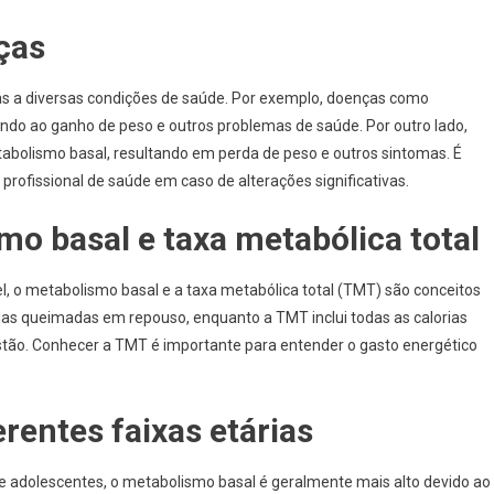
ças
s a diversas condições de saúde. Por exemplo, doenças como
ndo ao ganho de peso e outros problemas de saúde. Por outro lado,
bolismo basal, resultando em perda de peso e outros sintomas. É
rofissional de saúde em caso de alterações significativas.
mo basal e taxa metabólica total
 o metabolismo basal e a taxa metabólica total (TMT) são conceitos
rias queimadas em repouso, enquanto a TMT inclui todas as calorias
igestão. Conhecer a TMT é importante para entender o gasto energético
rentes faixas etárias
 e adolescentes, o metabolismo basal é geralmente mais alto devido ao