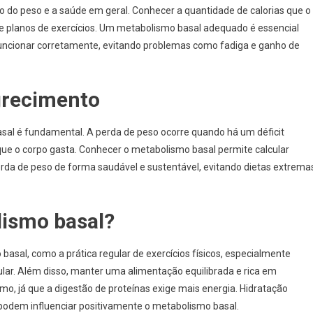
 do peso e a saúde em geral. Conhecer a quantidade de calorias que o
 e planos de exercícios. Um metabolismo basal adequado é essencial
 funcionar corretamente, evitando problemas como fadiga e ganho de
grecimento
al é fundamental. A perda de peso ocorre quando há um déficit
que o corpo gasta. Conhecer o metabolismo basal permite calcular
rda de peso de forma saudável e sustentável, evitando dietas extrema
ismo basal?
asal, como a prática regular de exercícios físicos, especialmente
lar. Além disso, manter uma alimentação equilibrada e rica em
o, já que a digestão de proteínas exige mais energia. Hidratação
odem influenciar positivamente o metabolismo basal.