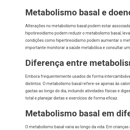
Metabolismo basal e doen
Alterações no metabolismo basal podem estar associada
hipotireoidismo podem reduzir o metabolismo basal, leva
condições como hipertireoidismo podem aumentar o meta
importante monitorar a saúde metabólica e consultar um p
Diferença entre metabolis
Embora frequentemente usados de forma intercambiável,
distintos. O metabolismo basal refere-se apenas às calo
gastas ao longo do dia, incluindo atividades físicas e d
total e planejar dietas e exercícios de forma eficaz.
Metabolismo basal em dife
O metabolismo basal varia ao longo da vida. Em crianças