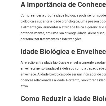
A Importância de Conhecer
Compreender a própria idade biológica pode ser um pode
biológica é superior à idade cronológica, uma pessoa pod
a alimentação, aumentar a atividade física e gerenciar o 
potencialmente, em uma maior longevidade. Além disso, c
personalizar tratamentos e intervenções.
Idade Biológica e Envelhe
A relação entre idade biológica e envelhecimento saudáv
envelhecimento saudável é definido como a capacidade d
envelhece. A idade biológica pode ser um indicador de 
doenças relacionadas à idade. Portanto, monitorar a id
ativo.
Como Reduzir a Idade Biol