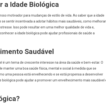
 a Idade Biológica
roso motivador para mudanças de estilo de vida. Ao saber que a idade
e se sentir incentivada a adotar hábitos mais saudáveis, como melhorar
estresse. Isso pode resultar em uma melhor qualidade de vida e,
onhecer a idade biológica pode ajudar profissionais de saúde a
cimento Saudável
el é um tema de crescente interesse na área da saúde e bem-estar. O
e manter uma boa saúde física, mental e social à medida que se
como uma pessoa está envelhecendo e se está propensa a desenvolver
ade biológica pode ajudar a promover um envelhecimento mais saudável 
ógica?