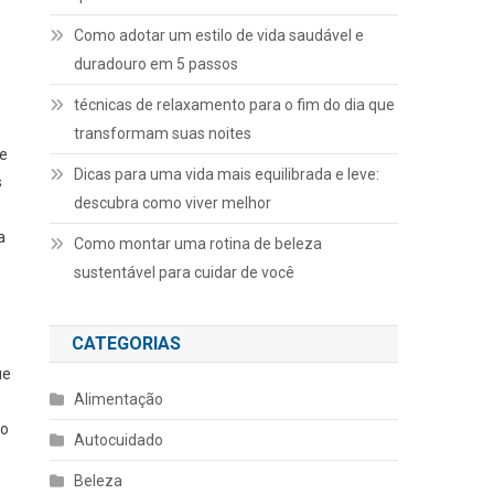
Como adotar um estilo de vida saudável e
duradouro em 5 passos
técnicas de relaxamento para o fim do dia que
transformam suas noites
 e
Dicas para uma vida mais equilibrada e leve:
s
descubra como viver melhor
a
Como montar uma rotina de beleza
sustentável para cuidar de você
CATEGORIAS
ue
Alimentação
no
Autocuidado
Beleza