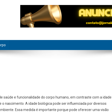
orpo
 de saúde e funcionalidade do corpo humano, em contraste com a idade
o nascimento. A idade biológica pode ser influenciada por diversos
 e ambiente. Essa medida é importante porque pode oferecer uma visão