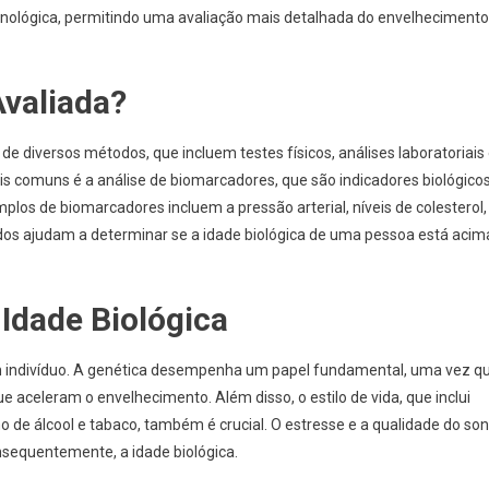
ronológica, permitindo uma avaliação mais detalhada do envelhecimento
Avaliada?
 de diversos métodos, que incluem testes físicos, análises laboratoriais
s comuns é a análise de biomarcadores, que são indicadores biológico
los de biomarcadores incluem a pressão arterial, níveis de colesterol,
ados ajudam a determinar se a idade biológica de uma pessoa está acim
 Idade Biológica
um indivíduo. A genética desempenha um papel fundamental, uma vez q
aceleram o envelhecimento. Além disso, o estilo de vida, que inclui
mo de álcool e tabaco, também é crucial. O estresse e a qualidade do so
nsequentemente, a idade biológica.