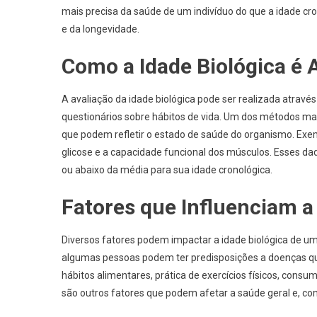
mais precisa da saúde de um indivíduo do que a idade c
e da longevidade.
Como a Idade Biológica é 
A avaliação da idade biológica pode ser realizada através
questionários sobre hábitos de vida. Um dos métodos mai
que podem refletir o estado de saúde do organismo. Exemp
glicose e a capacidade funcional dos músculos. Esses d
ou abaixo da média para sua idade cronológica.
Fatores que Influenciam a
Diversos fatores podem impactar a idade biológica de 
algumas pessoas podem ter predisposições a doenças que 
hábitos alimentares, prática de exercícios físicos, consu
são outros fatores que podem afetar a saúde geral e, co