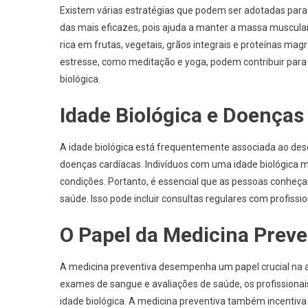
Existem várias estratégias que podem ser adotadas para re
das mais eficazes, pois ajuda a manter a massa muscular,
rica em frutas, vegetais, grãos integrais e proteínas m
estresse, como meditação e yoga, podem contribuir para
biológica.
Idade Biológica e Doenças
A idade biológica está frequentemente associada ao des
doenças cardíacas. Indivíduos com uma idade biológica 
condições. Portanto, é essencial que as pessoas conheç
saúde. Isso pode incluir consultas regulares com profiss
O Papel da Medicina Preve
A medicina preventiva desempenha um papel crucial na av
exames de sangue e avaliações de saúde, os profissionai
idade biológica. A medicina preventiva também incentiva