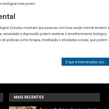
 biológica mais jovem.
ental
ológica. Estudos mostram que pessoas com boa saúde mental tendem 
se, ansiedade e depressão podem acelerar o envelhecimento biológico.
 de práticas como terapia, meditação e atividades sociais, que podem
O que é Intervenções cirúrgicas
MAIS RECENTES