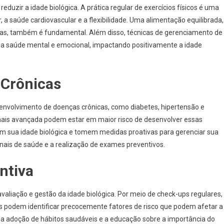
duzir a idade biológica. A prática regular de exercícios físicos é uma
 a saúde cardiovascular e a flexibilidade. Uma alimentação equilibrada,
agras, também é fundamental. Além disso, técnicas de gerenciamento de
 a saúde mental e emocional, impactando positivamente a idade
 Crônicas
envolvimento de doenças crônicas, como diabetes, hipertensão e
mais avançada podem estar em maior risco de desenvolver essas
am sua idade biológica e tomem medidas proativas para gerenciar sua
ionais de saúde e a realização de exames preventivos.
ntiva
aliação e gestão da idade biológica. Por meio de check-ups regulares,
s podem identificar precocemente fatores de risco que podem afetar a
 a adoção de hábitos saudáveis e a educação sobre a importância do