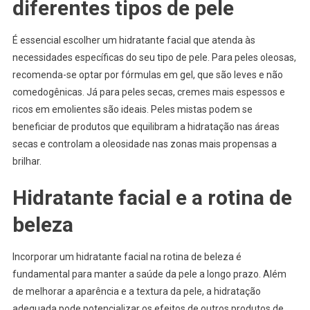
diferentes tipos de pele
É essencial escolher um hidratante facial que atenda às
necessidades específicas do seu tipo de pele. Para peles oleosas,
recomenda-se optar por fórmulas em gel, que são leves e não
comedogênicas. Já para peles secas, cremes mais espessos e
ricos em emolientes são ideais. Peles mistas podem se
beneficiar de produtos que equilibram a hidratação nas áreas
secas e controlam a oleosidade nas zonas mais propensas a
brilhar.
Hidratante facial e a rotina de
beleza
Incorporar um hidratante facial na rotina de beleza é
fundamental para manter a saúde da pele a longo prazo. Além
de melhorar a aparência e a textura da pele, a hidratação
adequada pode potencializar os efeitos de outros produtos de