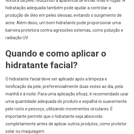
textura da pele, reduzindo a aparência de linhas finas e rugas. A
hidratação adequada também pode ajudar a controlar a
produção de óleo em peles oleosas, evitando o surgimento de
acne. Além disso, um bom hidratante pode proporcionar uma
barreira protetora contra agressões externas, como poluição e
radiação UV.
Quando e como aplicar o
hidratante facial?
O hidratante facial deve ser aplicado após a limpeza e
tonificação da pele, preferencialmente duas vezes ao dia, pela
manhã e à noite. Para uma aplicação eficaz, é recomendado usar
uma quantidade adequada do produto e espalhá-lo suavemente
pelo rosto e pescoço, utilizando movimentos circulares. É
importante permitir que o hidratante seja absorvido
completamente antes de aplicar outros produtos, como protetor
solar ou maquiagem.