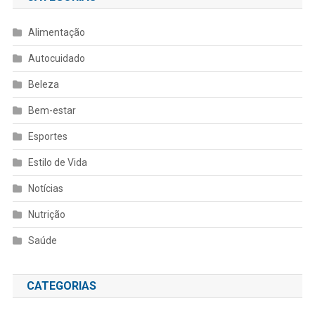
Alimentação
Autocuidado
Beleza
Bem-estar
Esportes
Estilo de Vida
Notícias
Nutrição
Saúde
CATEGORIAS