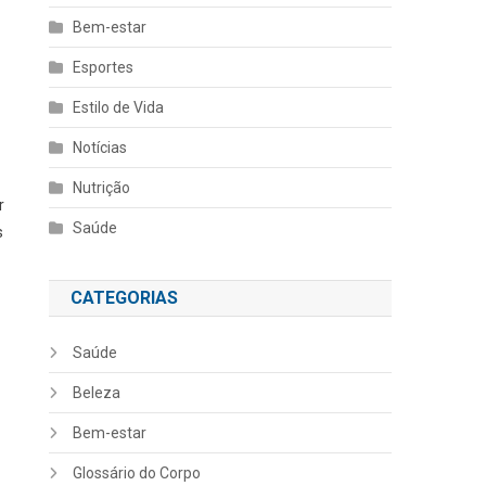
Bem-estar
Esportes
Estilo de Vida
Notícias
Nutrição
r
Saúde
s
CATEGORIAS
Saúde
Beleza
Bem-estar
Glossário do Corpo