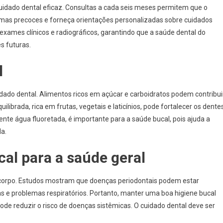
cuidado dental eficaz. Consultas a cada seis meses permitem que o
blemas precoces e forneça orientações personalizadas sobre cuidados
 exames clínicos e radiográficos, garantindo que a saúde dental do
s futuras.
l
ado dental. Alimentos ricos em açúcar e carboidratos podem contribui
librada, rica em frutas, vegetais e laticínios, pode fortalecer os dente
ente água fluoretada, é importante para a saúde bucal, pois ajuda a
a.
cal para a saúde geral
 corpo. Estudos mostram que doenças periodontais podem estar
s e problemas respiratórios. Portanto, manter uma boa higiene bucal
e reduzir o risco de doenças sistêmicas. O cuidado dental deve ser