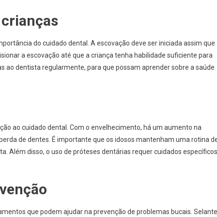
 crianças
mportância do cuidado dental. A escovação deve ser iniciada assim que
sionar a escovação até que a criança tenha habilidade suficiente para
nças ao dentista regularmente, para que possam aprender sobre a saúde
ação ao cuidado dental. Com o envelhecimento, há um aumento na
a perda de dentes. É importante que os idosos mantenham uma rotina d
sta. Além disso, o uso de próteses dentárias requer cuidados específico
evenção
ratamentos que podem ajudar na prevenção de problemas bucais. Selant