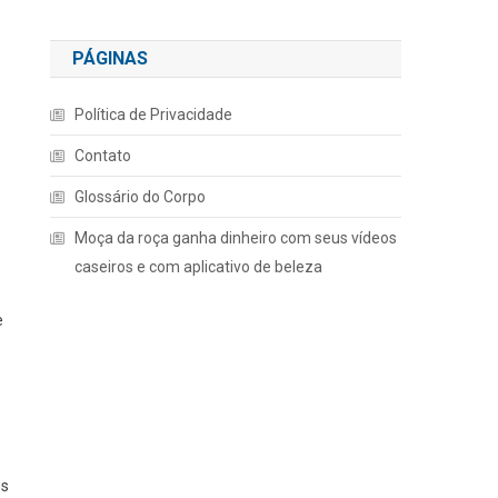
PÁGINAS
Política de Privacidade
Contato
Glossário do Corpo
Moça da roça ganha dinheiro com seus vídeos
caseiros e com aplicativo de beleza
e
s
es