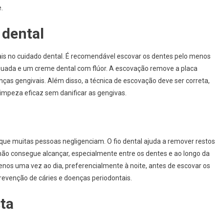
.
 dental
is no cuidado dental. É recomendável escovar os dentes pelo menos
quada e um creme dental com flúor. A escovação remove a placa
enças gengivais. Além disso, a técnica de escovação deve ser correta,
impeza eficaz sem danificar as gengivas.
l que muitas pessoas negligenciam. O fio dental ajuda a remover restos
não consegue alcançar, especialmente entre os dentes e ao longo da
enos uma vez ao dia, preferencialmente à noite, antes de escovar os
prevenção de cáries e doenças periodontais.
sta