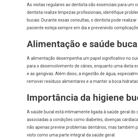
As visitas regulares ao dentista são essenciais para um 
dentista realize limpezas profissionais, identifique pro
bucais. Durante essas consultas, o dentista pode realizar
paciente esteja sempre em dia e prevenindo complicaçõe
Alimentação e saúde buca
A alimentação desempenha um papel significativo no cuid
para o desenvolvimento de cáries, enquanto uma dieta equi
e as gengivas. Além disso, a ingestão de água, especialm
remover resíduos alimentares e a manter a boca hidratad
Importância da higiene bu
A saúde bucal está intimamente ligada à saúde geral do
associadas a condições como diabetes, doenças cardíaca
não apenas previne problemas dentários, mas também pod
visto como uma parte integral da saúde geral.