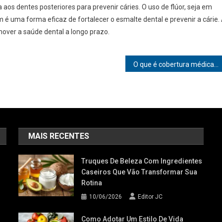
 aos dentes posteriores para prevenir cáries. O uso de flúor, seja em
é uma forma eficaz de fortalecer o esmalte dental e prevenir a cárie.
over a saúde dental a longo prazo.
O que é cobertura médica
MAIS RECENTES
Truques De Beleza Com Ingredientes
Caseiros Que Vão Transformar Sua
Rotina
10/06/2026
Editor JC
Como Adotar Um Estilo De Vida