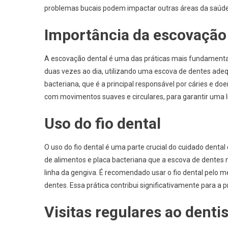
problemas bucais podem impactar outras áreas da saúde
Importância da escovação
A escovação dental é uma das práticas mais fundamenta
duas vezes ao dia, utilizando uma escova de dentes ade
bacteriana, que é a principal responsável por cáries e do
com movimentos suaves e circulares, para garantir uma l
Uso do fio dental
O uso do fio dental é uma parte crucial do cuidado denta
de alimentos e placa bacteriana que a escova de dentes 
linha da gengiva. É recomendado usar o fio dental pelo m
dentes. Essa prática contribui significativamente para a 
Visitas regulares ao denti