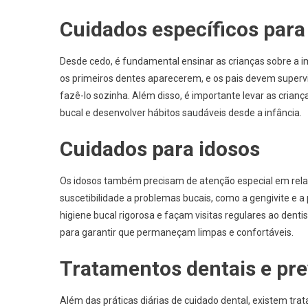
Cuidados específicos para
Desde cedo, é fundamental ensinar as crianças sobre a i
os primeiros dentes aparecerem, e os pais devem supervi
fazê-lo sozinha. Além disso, é importante levar as cria
bucal e desenvolver hábitos saudáveis desde a infância.
Cuidados para idosos
Os idosos também precisam de atenção especial em rel
suscetibilidade a problemas bucais, como a gengivite e 
higiene bucal rigorosa e façam visitas regulares ao denti
para garantir que permaneçam limpas e confortáveis.
Tratamentos dentais e pr
Além das práticas diárias de cuidado dental, existem t