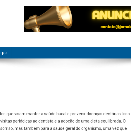
orpo
itos que visam manter a saúde bucal e prevenir doenças dentárias. Isso
, visitas periódicas ao dentista e a adoção de uma dieta equilibrada. O
do sorriso, mas também para a saúde geral do organismo, uma vez que