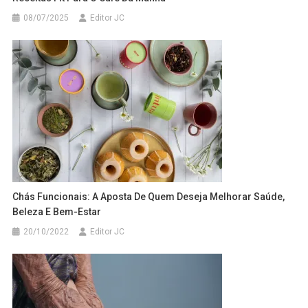
08/07/2025
Editor JC
Chás Funcionais: A Aposta De Quem Deseja Melhorar Saúde,
Beleza E Bem-Estar
20/10/2022
Editor JC