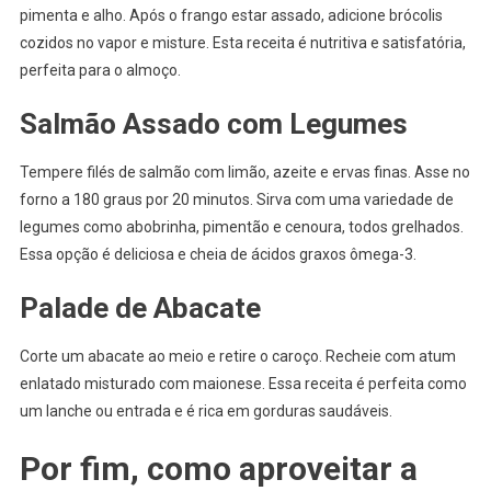
pimenta e alho. Após o frango estar assado, adicione brócolis
cozidos no vapor e misture. Esta receita é nutritiva e satisfatória,
perfeita para o almoço.
Salmão Assado com Legumes
Tempere filés de salmão com limão, azeite e ervas finas. Asse no
forno a 180 graus por 20 minutos. Sirva com uma variedade de
legumes como abobrinha, pimentão e cenoura, todos grelhados.
Essa opção é deliciosa e cheia de ácidos graxos ômega-3.
Palade de Abacate
Corte um abacate ao meio e retire o caroço. Recheie com atum
enlatado misturado com maionese. Essa receita é perfeita como
um lanche ou entrada e é rica em gorduras saudáveis.
Por fim, como aproveitar a