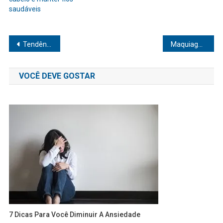
saudáveis
Navegação
Tendências de beleza 2025: o que esperar e como se preparar
Maquiagem: segredos que transformam seu olhar em poucos minutos
de
VOCÊ DEVE GOSTAR
Post
7 Dicas Para Você Diminuir A Ansiedade