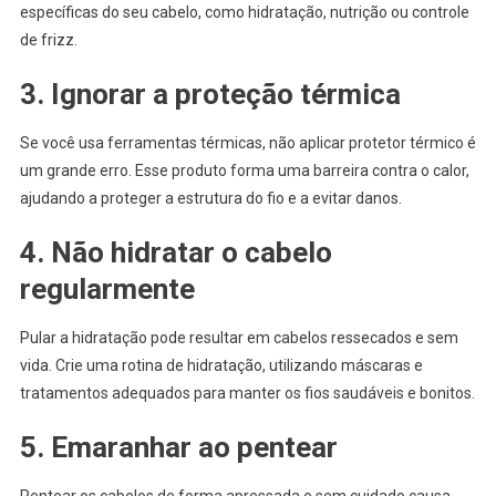
específicas do seu cabelo, como hidratação, nutrição ou controle
de frizz.
3. Ignorar a proteção térmica
Se você usa ferramentas térmicas, não aplicar protetor térmico é
um grande erro. Esse produto forma uma barreira contra o calor,
ajudando a proteger a estrutura do fio e a evitar danos.
4. Não hidratar o cabelo
regularmente
Pular a hidratação pode resultar em cabelos ressecados e sem
vida. Crie uma rotina de hidratação, utilizando máscaras e
tratamentos adequados para manter os fios saudáveis e bonitos.
5. Emaranhar ao pentear
Pentear os cabelos de forma apressada e sem cuidado causa