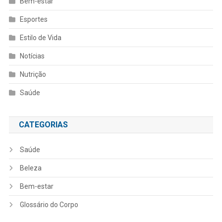
Bem-estar
Esportes
Estilo de Vida
Notícias
Nutrição
Saúde
CATEGORIAS
Saúde
Beleza
Bem-estar
Glossário do Corpo