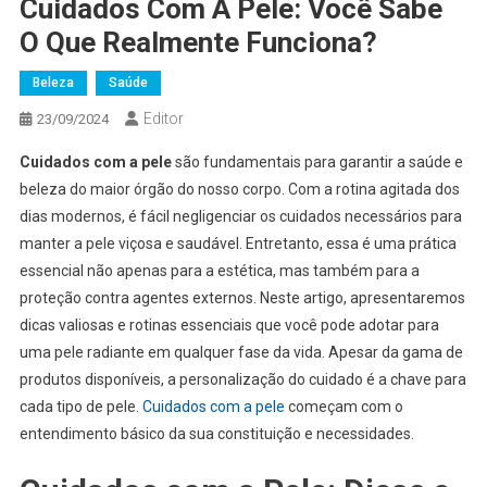
Cuidados Com A Pele: Você Sabe
O Que Realmente Funciona?
Beleza
Saúde
Editor
23/09/2024
Cuidados com a pele
são fundamentais para garantir a saúde e
beleza do maior órgão do nosso corpo. Com a rotina agitada dos
dias modernos, é fácil negligenciar os cuidados necessários para
manter a pele viçosa e saudável. Entretanto, essa é uma prática
essencial não apenas para a estética, mas também para a
proteção contra agentes externos. Neste artigo, apresentaremos
dicas valiosas e rotinas essenciais que você pode adotar para
uma pele radiante em qualquer fase da vida. Apesar da gama de
produtos disponíveis, a personalização do cuidado é a chave para
cada tipo de pele.
Cuidados com a pele
começam com o
entendimento básico da sua constituição e necessidades.