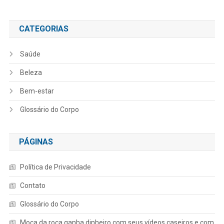
CATEGORIAS
Saúde
Beleza
Bem-estar
Glossário do Corpo
PÁGINAS
Política de Privacidade
Contato
Glossário do Corpo
Moça da roça ganha dinheiro com seus vídeos caseiros e com