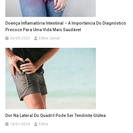
Doença Inflamatória Intestinal – A Importância Do Diagnóstico
Precoce Para Uma Vida Mais Saudável
26/09/2023
Editor Jornal
Dor Na Lateral Do Quadril Pode Ser Tendinite Glútea
18/01/2024
Editor