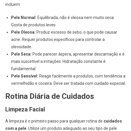
incluem:
Pele Normal:
Equilibrada, não é oleosa nem muito seca.
Gosta de produtos leves.
Pele Oleosa:
Produz excesso de sebo, o que pode causar
acne. Requer produtos específicos para controlar a
oleosidade.
Pele Seca:
Pode parecer áspera, apresentar descamação e é
mais suscetível a irritações. Hidratação constante é
fundamental.
Pele Sensível:
Reage facilmente a produtos, com tendência a
vermelhidão e coceira. Deve ser tratada com cuidado especial.
Rotina Diária de Cuidados
Limpeza Facial
A limpeza é o primeiro passo para qualquer rotina de
cuidados
com a pele
. Utilize um produto adequado ao seu tipo de pele