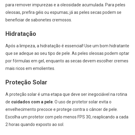
para remover impurezas e a oleosidade acumulada. Para peles
oleosas, prefira géis ou espumas; já as peles secas podem se
beneficiar de sabonetes cremosos.
Hidratação
Após a limpeza, a hidratação é essencial! Use um bom hidratante
que se adeque ao seu tipo de pele. As peles oleosas podem optar
por fórmulas em gel, enquanto as secas devem escolher cremes
mais ricos em emolientes.
Proteção Solar
A proteção solar é uma etapa que deve ser inegociável na rotina
de
cuidados com a pele
. O uso de protetor solar evita o
envelhecimento precoce e protege contra o câncer de pele.
Escolha um protetor com pelo menos FPS 30, reaplicando a cada
2 horas quando exposto ao sol.