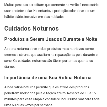
Muitas pessoas acreditam que somente no verão é necessário
usar protetor solar. No entanto, a proteção solar deve ser um
hábito diário, inclusive em dias nublados.
Cuidados Noturnos
Produtos a Serem Usados Durante a Noite
A rotina noturna deve incluir produtos mais nutritivos, como
cremes e séruns, que auxiliam na reparação da pele durante o
sono. Os cuidados noturnos são tão importantes quanto os
diurnos.
Importância de uma Boa Rotina Noturna
A boa rotina noturna permite que os ativos dos produtos
penetrem melhor na pele e façam efeito. Reserve de 10 a 15
minutos para essa etapa e considere incluir uma máscara facial
uma ou duas vezes por semana.