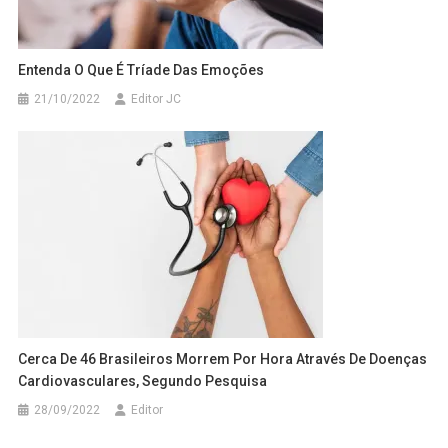
Entenda O Que É Tríade Das Emoções
21/10/2022
Editor JC
Cerca De 46 Brasileiros Morrem Por Hora Através De Doenças
Cardiovasculares, Segundo Pesquisa
28/09/2022
Editor