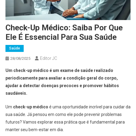
Check-Up Médico: Saiba Por Que
Ele É Essencial Para Sua Saúde
Saúde
Editor JC
28/08/2025
Um check-up médico é um exame de saúde realizado
periodicamente para avaliar a condição geral do corpo,
ajudar a detectar doenças precoces e promover hábitos
saudáveis.
Um
check-up médico
é uma oportunidade incrível para cuidar da
sua saúde. Já pensou em como ele pode prevenir problemas
futuros? Vamos explorar essa prática que é fundamental para
manter seu bem-estar em dia.