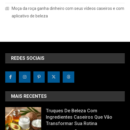
Moça da roça ganha dinheiro com seus vídeos caseiros e com
aplicativo de beleza
REDES SOCIAIS
MAIS RECENTES
Truques De Beleza Com
Ingredientes Caseiros Que Vão
Transformar Sua Rotina