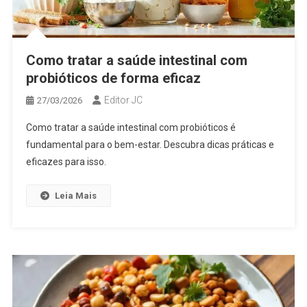
Como tratar a saúde intestinal com
probióticos de forma eficaz
Editor JC
27/03/2026
Como tratar a saúde intestinal com probióticos é
fundamental para o bem-estar. Descubra dicas práticas e
eficazes para isso.
Leia Mais