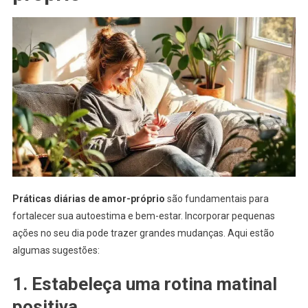
Práticas diárias de amor-próprio
são fundamentais para
fortalecer sua autoestima e bem-estar. Incorporar pequenas
ações no seu dia pode trazer grandes mudanças. Aqui estão
algumas sugestões:
1. Estabeleça uma rotina matinal
positiva