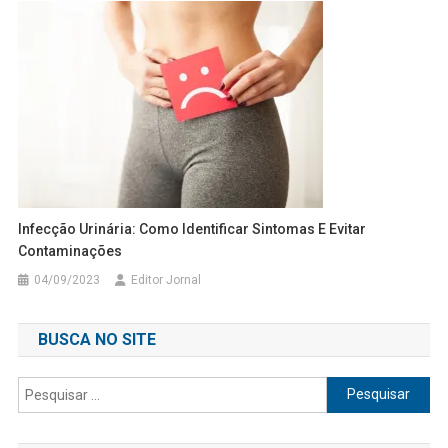
Infecção Urinária: Como Identificar Sintomas E Evitar
Contaminações
04/09/2023
Editor Jornal
BUSCA NO SITE
Pesquisar
por: