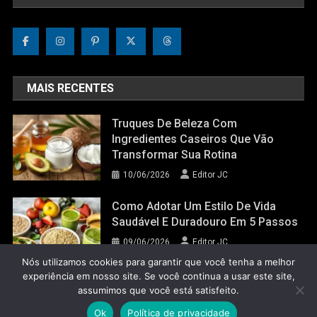
MAIS RECENTES
Truques De Beleza Com
Ingredientes Caseiros Que Vão
Transformar Sua Rotina
10/06/2026
Editor JC
Como Adotar Um Estilo De Vida
Saudável E Duradouro Em 5 Passos
09/06/2026
Editor JC
Nós utilizamos cookies para garantir que você tenha a melhor
experiência em nosso site. Se você continua a usar este site,
assumimos que você está satisfeito.
Jornal do Corpo 2022
|
Theme: News Portal by
Mystery Themes
.
Ok
Política de privacidade