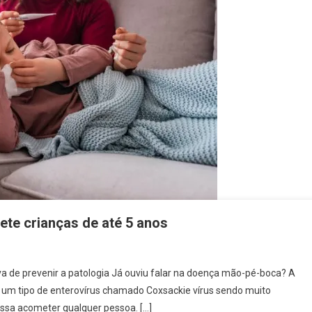
te crianças de até 5 anos
va de prevenir a patologia Já ouviu falar na doença mão-pé-boca? A
 um tipo de enterovírus chamado Coxsackie vírus sendo muito
ssa acometer qualquer pessoa. […]