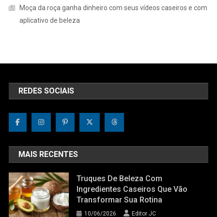
Moça da roça ganha dinheiro com seus vídeos caseiros e com
aplicativo de beleza
REDES SOCIAIS
MAIS RECENTES
Truques De Beleza Com
Ingredientes Caseiros Que Vão
Transformar Sua Rotina
10/06/2026
Editor JC