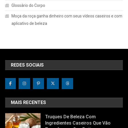
Glossário do Corpo
Moça da roça ganha dinheiro com seus vídeos caseiros e com
aplicativo de beleza
REDES SOCIAIS
MAIS RECENTES
Truques De Beleza Com
Ingredientes Caseiros Que Vão