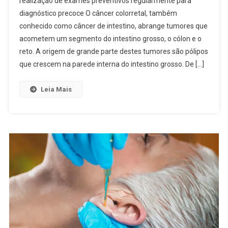
realização de exames preventivos regularmente para
diagnóstico precoce O câncer colorretal, também
conhecido como câncer de intestino, abrange tumores que
acometem um segmento do intestino grosso, o cólon e o
reto. A origem de grande parte destes tumores são pólipos
que crescem na parede interna do intestino grosso. De […]
Leia Mais