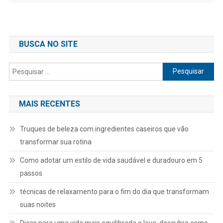
BUSCA NO SITE
Pesquisar
por:
MAIS RECENTES
Truques de beleza com ingredientes caseiros que vão
transformar sua rotina
Como adotar um estilo de vida saudável e duradouro em 5
passos
técnicas de relaxamento para o fim do dia que transformam
suas noites
Dicas para uma vida mais equilibrada e leve: descubra como