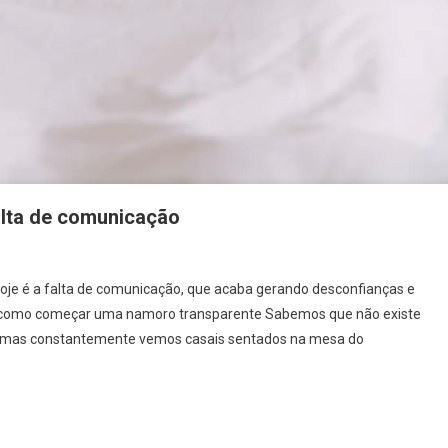
alta de comunicação
hoje é a falta de comunicação, que acaba gerando desconfianças e
a como começar uma namoro transparente Sabemos que não existe
o, mas constantemente vemos casais sentados na mesa do