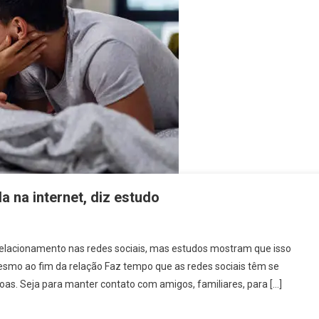
a na internet, diz estudo
relacionamento nas redes sociais, mas estudos mostram que isso
mesmo ao fim da relação Faz tempo que as redes sociais têm se
as. Seja para manter contato com amigos, familiares, para […]