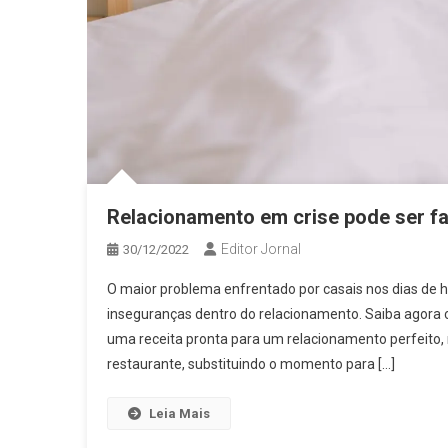
Relacionamento em crise pode ser f
Editor Jornal
30/12/2022
O maior problema enfrentado por casais nos dias de 
inseguranças dentro do relacionamento. Saiba agor
uma receita pronta para um relacionamento perfeit
restaurante, substituindo o momento para […]
Leia Mais