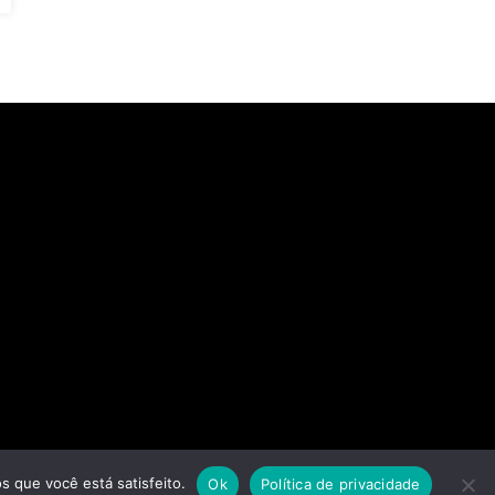
s que você está satisfeito.
Ok
Política de privacidade