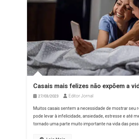
Casais mais felizes não expõem a vid
Editor Jornal
27/03/2023
Muitos casais sentem a necessidade de mostrar seu 
pode levar à infelicidade, ansiedade, estresse e até 
tornado uma parte muito importante na vida das pesso