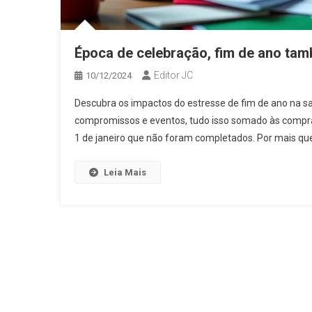
Época de celebração, fim de ano tam
Editor JC
10/12/2024
Descubra os impactos do estresse de fim de ano na sa
compromissos e eventos, tudo isso somado às compras 
1 de janeiro que não foram completados. Por mais que
Leia Mais