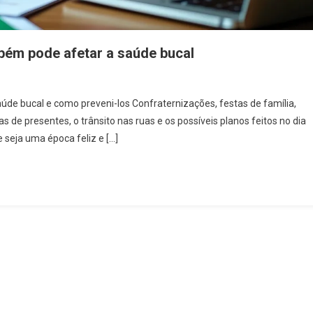
bém pode afetar a saúde bucal
úde bucal e como preveni-los Confraternizações, festas de família,
de presentes, o trânsito nas ruas e os possíveis planos feitos no dia
 seja uma época feliz e […]