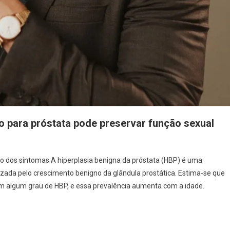
o para próstata pode preservar função sexual
ro dos sintomas A hiperplasia benigna da próstata (HBP) é uma
ada pelo crescimento benigno da glândula prostática. Estima-se que
 algum grau de HBP, e essa prevalência aumenta com a idade.