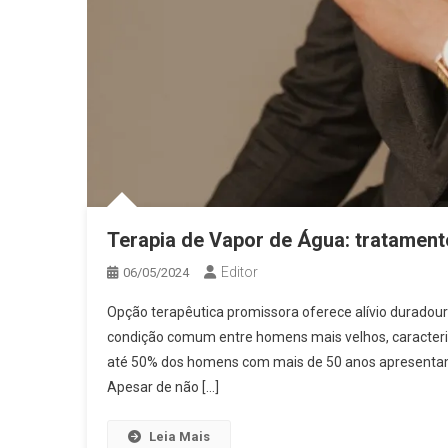
Terapia de Vapor de Água: tratament
Editor
06/05/2024
Opção terapêutica promissora oferece alívio duradou
condição comum entre homens mais velhos, caracteriz
até 50% dos homens com mais de 50 anos apresentam
Apesar de não […]
Leia Mais