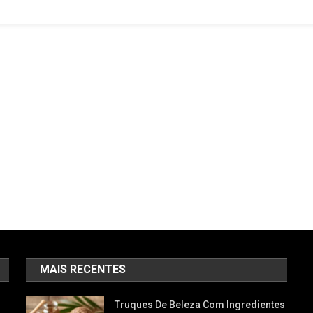
MAIS RECENTES
Truques De Beleza Com Ingredientes