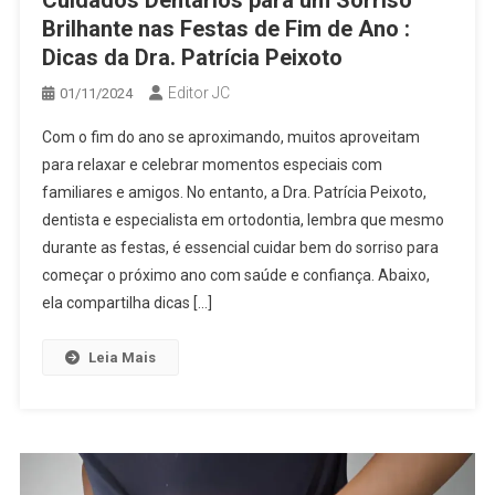
Cuidados Dentários para um Sorriso
Brilhante nas Festas de Fim de Ano :
Dicas da Dra. Patrícia Peixoto
Editor JC
01/11/2024
Com o fim do ano se aproximando, muitos aproveitam
para relaxar e celebrar momentos especiais com
familiares e amigos. No entanto, a Dra. Patrícia Peixoto,
dentista e especialista em ortodontia, lembra que mesmo
durante as festas, é essencial cuidar bem do sorriso para
começar o próximo ano com saúde e confiança. Abaixo,
ela compartilha dicas […]
Leia Mais