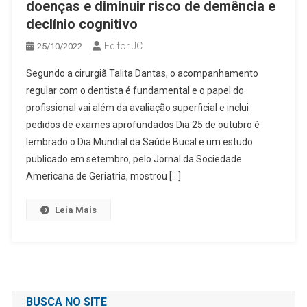
doenças e diminuir risco de demência e
declínio cognitivo
Editor JC
25/10/2022
Segundo a cirurgiã Talita Dantas, o acompanhamento
regular com o dentista é fundamental e o papel do
profissional vai além da avaliação superficial e inclui
pedidos de exames aprofundados Dia 25 de outubro é
lembrado o Dia Mundial da Saúde Bucal e um estudo
publicado em setembro, pelo Jornal da Sociedade
Americana de Geriatria, mostrou […]
Leia Mais
BUSCA NO SITE