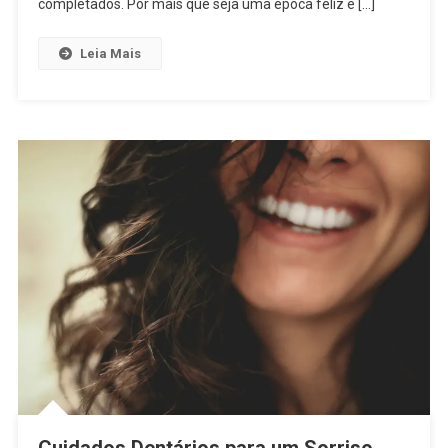
completados. Por mais que seja uma época feliz e […]
Leia Mais