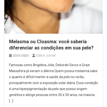
Melasma ou Cloasma: você saberia
diferenciar as condições em sua pele?
Editor Jornal
20/01/2023
Famosas como Angelina Jolie, Deborah Secco e Grazi
Massafera já vieram o dilema Quem possui melasma sabe
o quanto é difícil manter a saúde da pele no verão,
principalmente com a exposição solar diária. Essa condição
é uma hiperpigmentação da pele que possui origem
genética e atinge pessoas entre 20 e 50 anos, na maioria
[…]