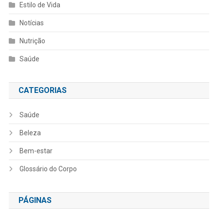
Estilo de Vida
Notícias
Nutrição
Saúde
CATEGORIAS
Saúde
Beleza
Bem-estar
Glossário do Corpo
PÁGINAS