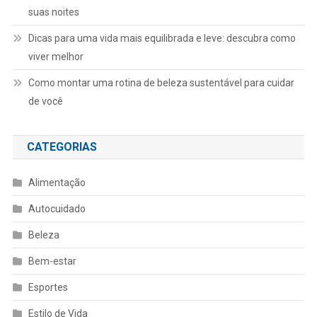
suas noites
Dicas para uma vida mais equilibrada e leve: descubra como
viver melhor
Como montar uma rotina de beleza sustentável para cuidar
de você
CATEGORIAS
Alimentação
Autocuidado
Beleza
Bem-estar
Esportes
Estilo de Vida