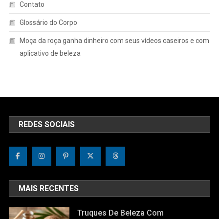
Contato
Glossário do Corpo
Moça da roça ganha dinheiro com seus vídeos caseiros e com
aplicativo de beleza
REDES SOCIAIS
MAIS RECENTES
Truques De Beleza Com