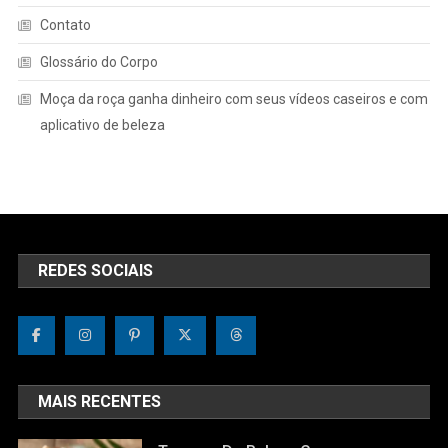
Contato
Glossário do Corpo
Moça da roça ganha dinheiro com seus vídeos caseiros e com
aplicativo de beleza
REDES SOCIAIS
MAIS RECENTES