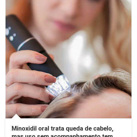
Minoxidil oral trata queda de cabelo,
mas uso sem acompanhamento tem