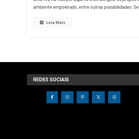
ambiente empoeirado, entre outras possibilidades. S
Leia Mais
REDES SOCIAIS