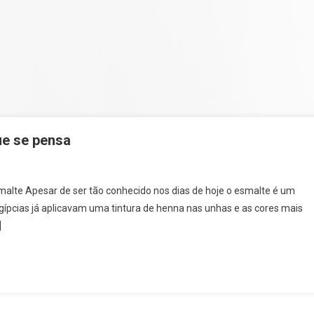
ue se pensa
esmalte Apesar de ser tão conhecido nos dias de hoje o esmalte é um
gípcias já aplicavam uma tintura de henna nas unhas e as cores mais
]