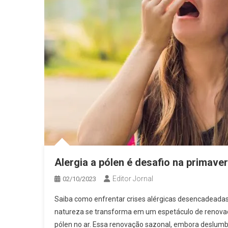
Alergia a pólen é desafio na primave
Editor Jornal
02/10/2023
Saiba como enfrentar crises alérgicas desencadeadas
natureza se transforma em um espetáculo de renovaç
pólen no ar. Essa renovação sazonal, embora deslum