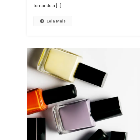
tornando a […]
Leia Mais