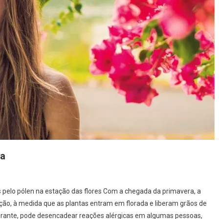
ra
 pelo pólen na estação das flores Com a chegada da primavera, a
ão, à medida que as plantas entram em florada e liberam grãos de
brante, pode desencadear reações alérgicas em algumas pessoas,