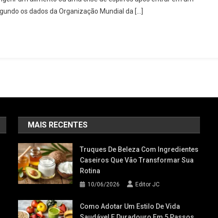
egundo os dados da Organização Mundial da […]
MAIS RECENTES
Truques De Beleza Com Ingredientes
Caseiros Que Vão Transformar Sua
Rotina
10/06/2026
Editor JC
Como Adotar Um Estilo De Vida
Saudável E Duradouro Em 5 Passos