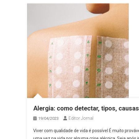
Alergia: como detectar, tipos, causa
Editor Jornal
19/04/2023
Viver com qualidade de vida é possível É muito prová
uma vez na vida por alguma crise alérgica. Seja após 